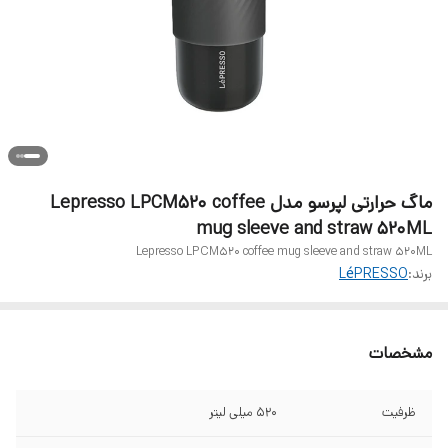
ماگ حرارتی لپرسو مدل Lepresso LPCM520 coffee
mug sleeve and straw 520ML
Lepresso LPCM520 coffee mug sleeve and straw 520ML
برند:
LéPRESSO
مشخصات
ظرفیت
520 میلی لیتر