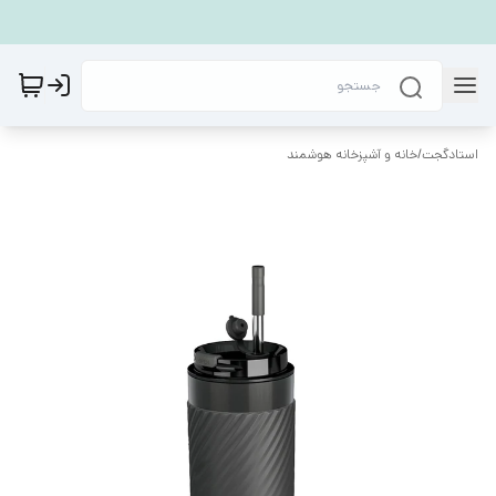
استادگجت
/
خانه و آشپزخانه هوشمند