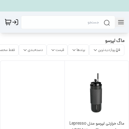
ماگ لپرسو
پربازدیدترین
برندها
قیمت
دسته‌بندی
فقط محصو
ماگ حرارتی لپرسو مدل Lepresso