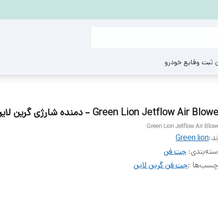
ن ثبت وقایع خودرو
Green Lion Jetflow Air Blow – دمنده شارژی گرین لاین
Green Lion Jetflow Air Blow
ند:
Green lion
ته‌بندی
:
جت فن
چسب‌ها :
جت فن گرین لاین