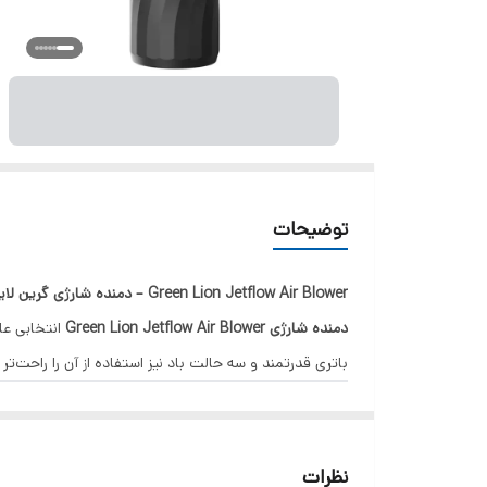
توضیحات
Green Lion Jetflow Air Blower – دمنده شارژی گرین لاین
دمنده شارژی Green Lion Jetflow Air Blower
انتخابی عا
باتری قدرتمند و سه حالت باد نیز استفاده از آن را راحت‌تر 
کاربرد و عملکرد
فراهم می‌کند و در عین حال کنترل کامل در دست شما قرار 
نظرات