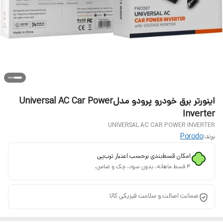
اینورتر برق خودرو پرودو مدلUniversal AC Car Power
Inverter
UNIVERSAL AC CAR POWER INVERTER
برند:
Porodo
امکان قسط‌بندی برحسب اعتبار ترب‌پی
۴ قسط ماهانه. بدون سود، چک و ضامن.
ضمانت اصالت و سلامت فیزیکی کالا