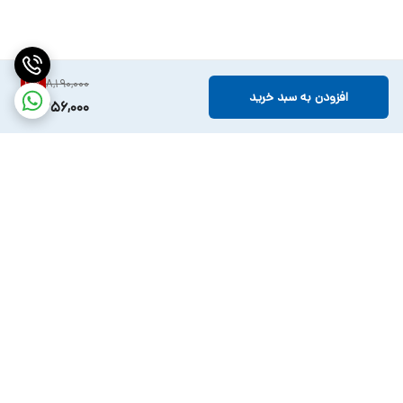
8,190,000
11
%
افزودن به سبد خرید
7,256,000
برگشت به بالا