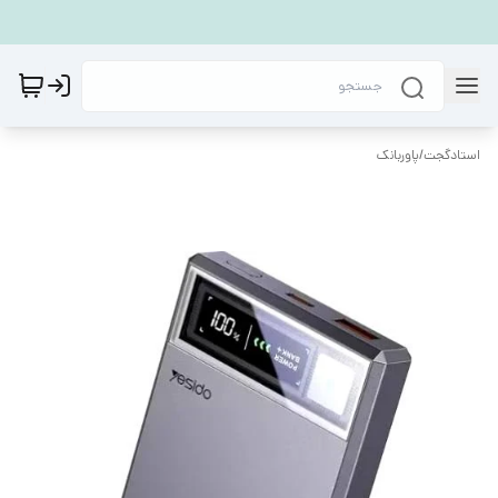
استادگجت
/
پاوربانک