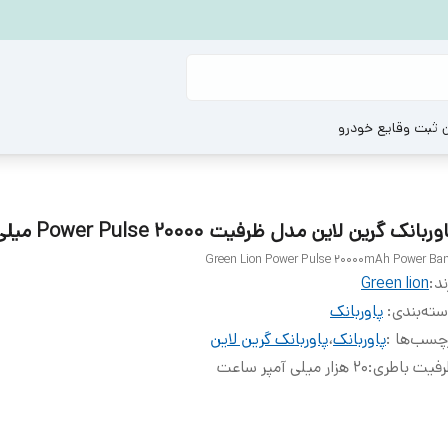
ن ثبت وقایع خودرو
وربانک گرين لاين مدل ظرفیت Power Pulse 20000 میلی آمپر
Green Lion Power Pulse 20000mAh Power Ba
ند:
Green lion
ته‌بندی
:
پاوربانک
چسب‌ها :
پاوربانک
،
پاوربانک گرین لاین
فیت باطری
:
۲۰ هزار میلی آمپر ساعت