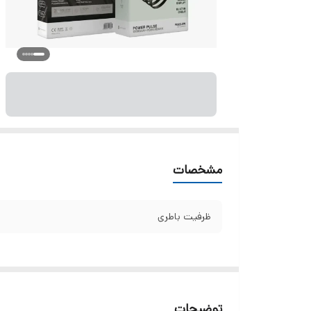
مشخصات
ظرفیت باطری
توضیحات