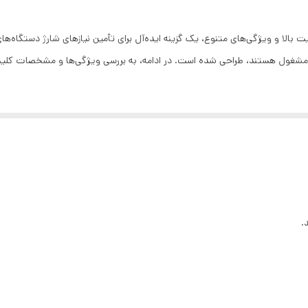
"Green lion Power PULSE200000 PD" با ظرفیت بالا و ویژگی‌های متنوع، یک گزینه ایده‌آل برای تأمین نیاز
ره مشغول هستند، طراحی شده است. در ادامه، به بررسی ویژگی‌ها و مشخصات کلیدی 
.