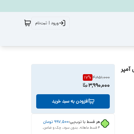
ورود | ثبت‌نام
17
%
4,851,000
3,990,000
افزودن به سبد خرید
هر قسط با ترب‌پی:
۹۹۷٬۵۰۰
تومان
۴ قسط ماهانه. بدون سود، چک و ضامن.