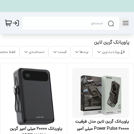
پاوربانک گرین لاین
پربازدیدترین
برندها
قیمت
دسته‌بندی
فقط محصو
پاوربانک گرين لاين مدل ظرفیت
پاوربانک 20000 میلی آمپر گرین
Power Pulse 20000 میلی آمپر