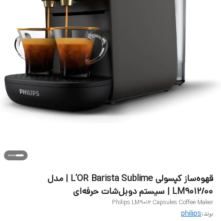
قهوه‌ساز کپسولی L’OR Barista Sublime | مدل
LM9012/00 | سیستم دوبل‌شات حرفه‌ای
Philips LM9012 Capsules Coffee Maker
برند:
philips