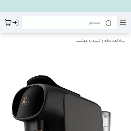
استادگجت
/
خانه و آشپزخانه هوشمند