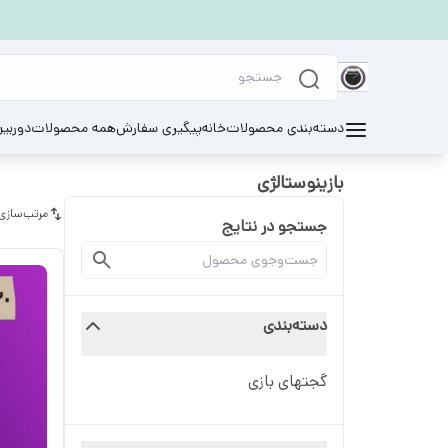
دسته‌بندی محصولات
خانه
پیگیری سفارش
همه محصولات
دوربی
بازینوستالژی
مرتب‌سازی
جستجو در نتایج
دسته‌بندی
گجتهای بازی