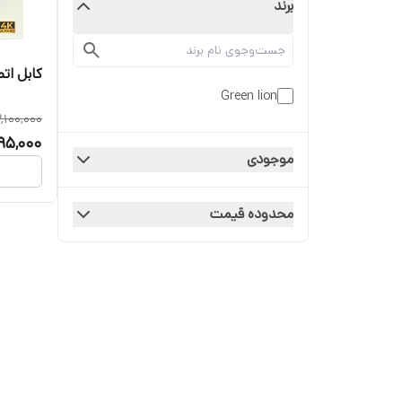
برند
کابل اتصال 
Green lion
,100,000
95,000
موجودی
محدوده قیمت