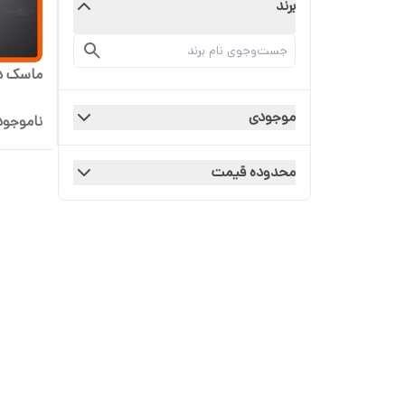
برند
ماسک د
موجودی
ناموجود
محدوده قیمت