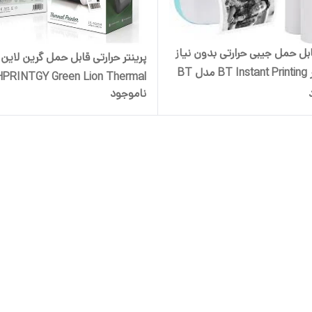
ابل حمل جیبی حرارتی بدون نیاز
پرینتر حرارتی قابل حمل گرین لاین
به جوهر BT Instant Printing مدل BT
PRINTGY Green Lion Thermal
ناموجود
Printer