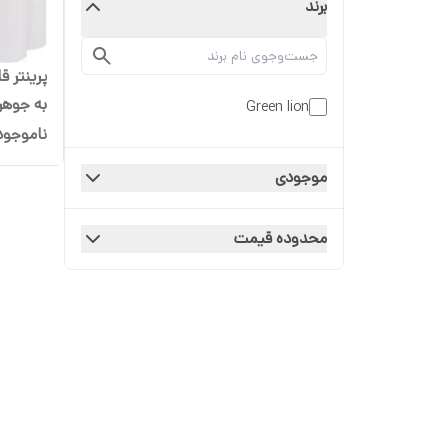
برند
پرینتر ق
Green lion
Inkless
ناموجود
موجودی
محدوده قیمت