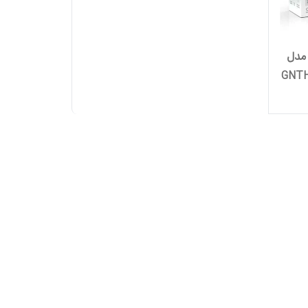
 مدل
GNTH