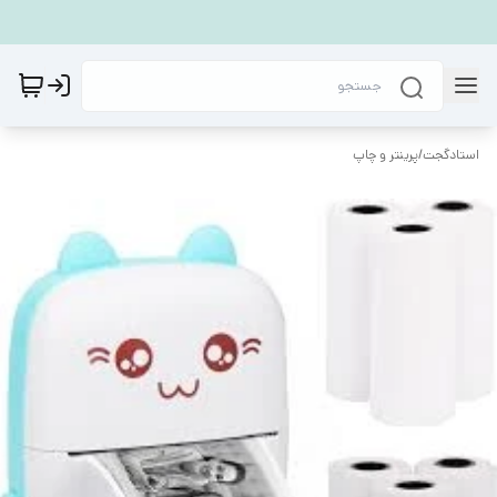
استادگجت
/
پرینتر و چاپ