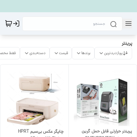
پرینتر
پربازدیدترین
برندها
قیمت
دسته‌بندی
فقط محصو
پرینتر حرارتی قابل حمل گرین
چاپگر عکس بی‌سیم HPRT