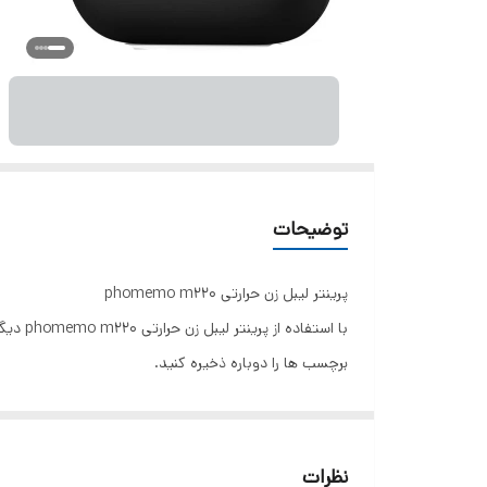
توضیحات
پرینتر لیبل زن حرارتی phomemo m220
برچسب ها را دوباره ذخیره کنید.
نظرات