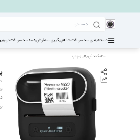
دسته‌بندی محصولات
خانه
پیگیری سفارش
همه محصولات
دوربی
استادگجت
/
پرینتر و چاپ
پر
20
بر
دس
بر