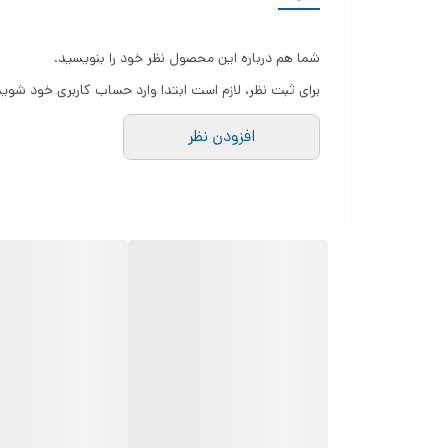
شما هم درباره این محصول نظر خود را بنویسید.
برای ثبت نظر، لازم است ابتدا وارد حساب کاربری خود شوید
افزودن نظر
عمر باتری طولانی
است که می تواند مصرف برق را تا 25٪ کاهش دهد و زمان استفاده را 2-3 ساعت افزایش دهد.
استفاده با یک کلیک
برای متن، تصاویر، بارکد، کدهای QR، OCR، فرم، صدها نماد و بسیاری از الگوهای از پیش ساخته شده استفاده می شود همچنین برای استفاده تجاری و خانگی کارایی این محصول بهبود یافت.