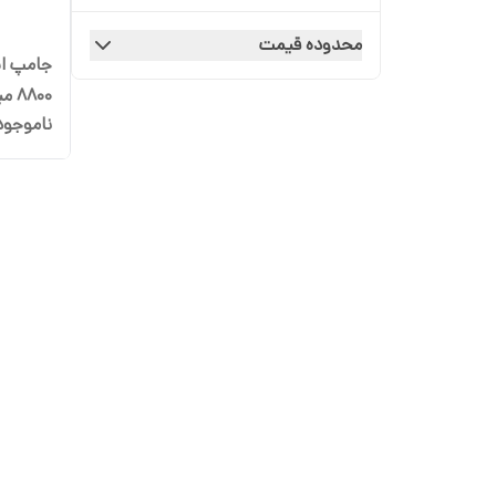
محدوده قیمت
جامپ اس
8800 میلی آمپر ساعتی
ناموجود