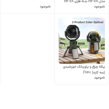
مدل H6-V8 بدنه فلزی H6-V8‌
ناموجود
ناموجود
پنکه چراغ و پاوربانک خورشیدی
(سه کاره) F6611
ناموجود