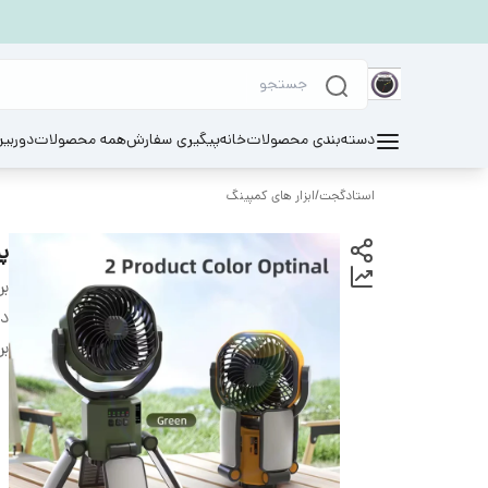
دسته‌بندی محصولات
خانه
پیگیری سفارش
همه محصولات
دوربی
استادگجت
/
ابزار های کمپینگ
پن
بر
دس
بر