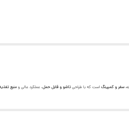
، سفر و کمپینگ
است که با طراحی
تاشو و قابل حمل
، عملکرد عالی و
منبع تغذیه
با انرژی خورشیدی
، مناسب برای سفر و فضاهای باز.
مل آسان و استفاده در محیط‌های مختلف.