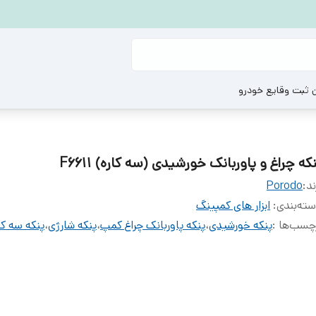
ن ثبت وقایع خودرو
که چراغ و پاوربانک خورشیدی (سه کاره) F6611
ند:
Porodo
ته‌بندی
:
ابزار های کمپینگ
چسب‌ها :
پنکه خورشیدی
،
پنکه پاوربانک چراغ کمپ
،
پنکه شارژی
،
پنکه سه کا