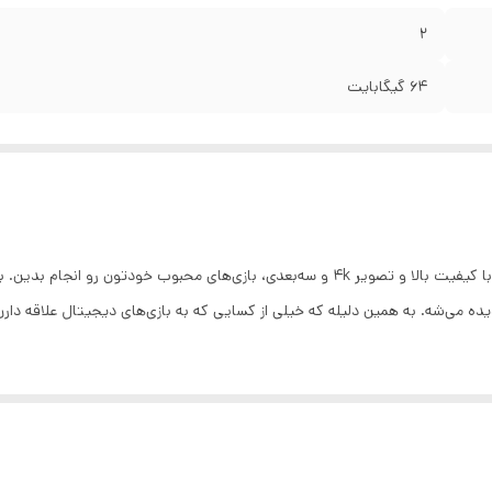
۲
۶۴ گیگابایت
کنسول بازی استیک پرو مدل M15 به شما امکان می‌ده تا با کیفیت بالا و تصویر 4k و سه‌بعدی، ب
هم دیده می‌شه. به همین دلیله که خیلی از کسایی که به بازی‌های دیجیتال علاقه د