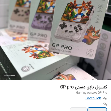
کنسول بازی دستی GP pro
Gaming console GP Pro
برند:
Green lion
رنگ