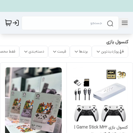
کنسول بازی
پربازدیدترین
برندها
قیمت
دسته‌بندی
فقط محصو
کنسول بازی Game Stick M22 |