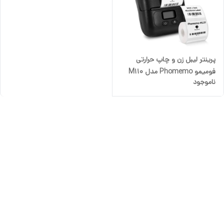
پرینتر لیبل زن و چاپ حرارتی
فومیمو Phomemo مدل M110
ناموجود