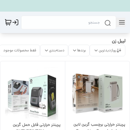
لیبل زن
پربازدیدترین
برندها
دسته‌بندی
فقط محصولات موجود
پرینتر حرارتی برچسب گرین لاین
پرینتر حرارتی قابل حمل گرین